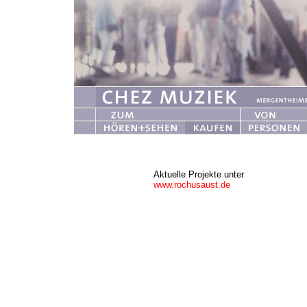
Aktuelle Projekte unter
www.rochusaust.de