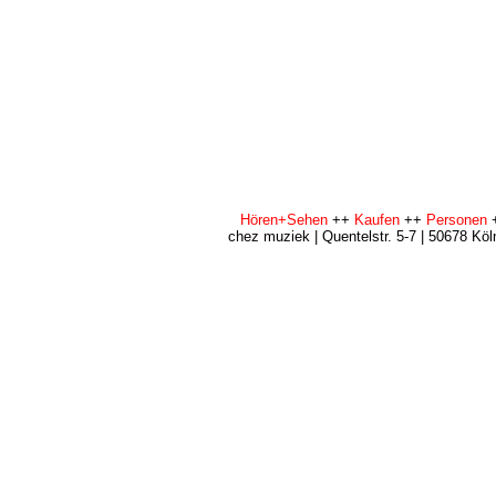
Hören+Sehen
++
Kaufen
++
Personen
chez muziek | Quentelstr. 5-7 | 50678 Köl